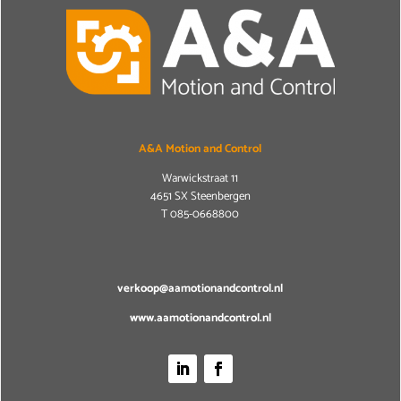
A&A Motion and Control
Warwickstraat 11
4651 SX Steenbergen
T
085-0668800
verkoop@aamotionandcontrol.nl
www.aamotionandcontrol.nl