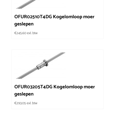
OFUR02510T4DG Kogelomloop moer
geslepen
€
245.60
exl. btw
OFUR03205T4DG Kogelomloop moer
geslepen
€
293.05
exl. btw