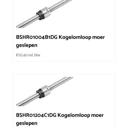
BSHR01004B1DG Kogelomloop moer
geslepen
€
112.40
exl. btw
BSHR01204C1DG Kogelomloop moer
geslepen