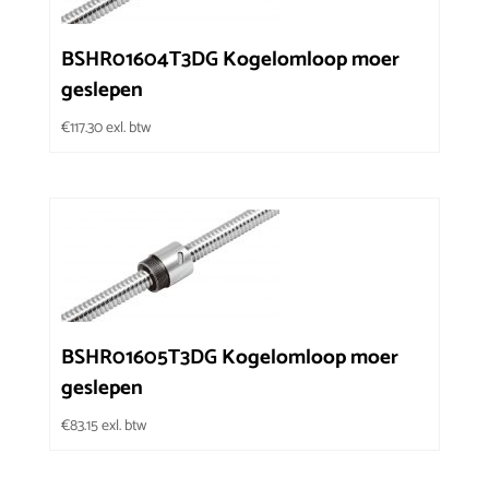
BSHR01604T3DG Kogelomloop moer
geslepen
€
117.30
exl. btw
BSHR01605T3DG Kogelomloop moer
geslepen
€
83.15
exl. btw