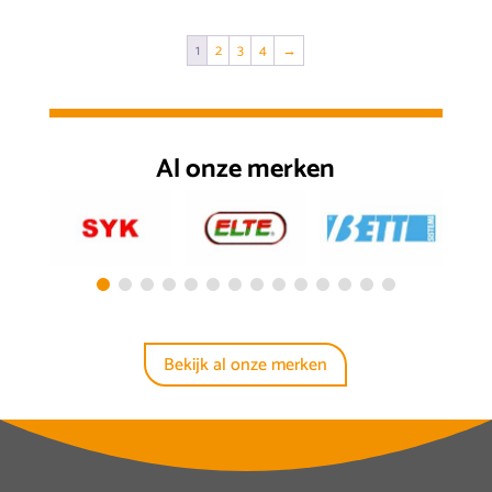
1
2
3
4
→
Al onze merken
Bekijk al onze merken