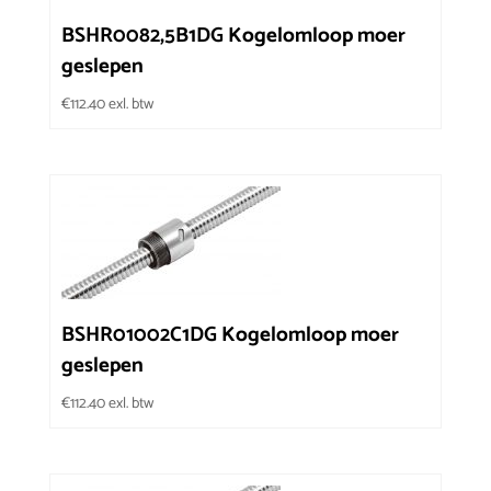
BSHR0082,5B1DG Kogelomloop moer
geslepen
€
112.40
exl. btw
BSHR01002C1DG Kogelomloop moer
geslepen
€
112.40
exl. btw