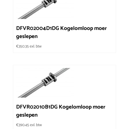
DFVR02004D1DG Kogelomloop moer
geslepen
€
350.35
exl. btw
DFVR02010B1DG Kogelomloop moer
geslepen
€
390.45
exl. btw