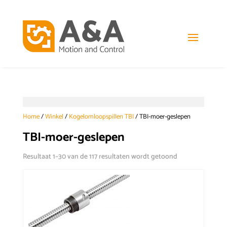
Home
/
Winkel
/
Kogelomloopspillen TBI
/ TBI-moer-geslepen
TBI-moer-geslepen
Resultaat 1–30 van de 117 resultaten wordt getoond