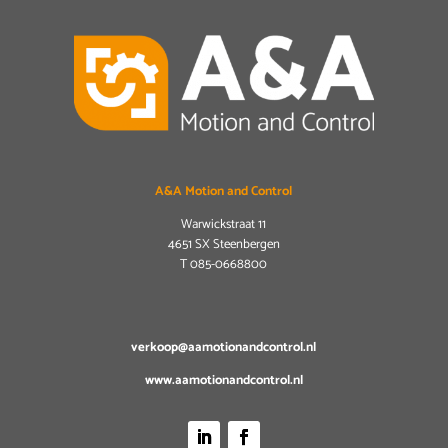
A&A Motion and Control
Warwickstraat 11
4651 SX Steenbergen
T
085-0668800
verkoop@aamotionandcontrol.nl
www.aamotionandcontrol.nl