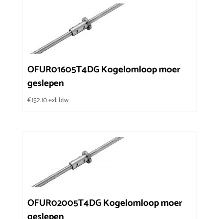
OFUR01605T4DG Kogelomloop moer
geslepen
€
152.10
exl. btw
OFUR02005T4DG Kogelomloop moer
geslepen