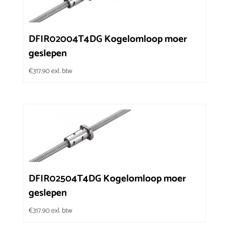
DFIR02004T4DG Kogelomloop moer
geslepen
€
317.90
exl. btw
DFIR02504T4DG Kogelomloop moer
geslepen
€
317.90
exl. btw