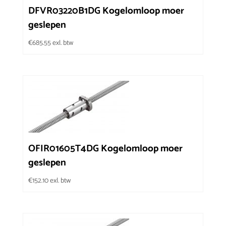
DFVR03220B1DG Kogelomloop moer
geslepen
€
685.55
exl. btw
OFIR01605T4DG Kogelomloop moer
geslepen
€
152.10
exl. btw