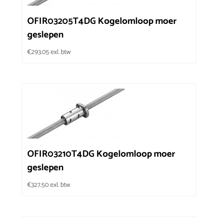
OFIR03205T4DG Kogelomloop moer
geslepen
€
293.05
exl. btw
OFIR03210T4DG Kogelomloop moer
geslepen
€
327.50
exl. btw