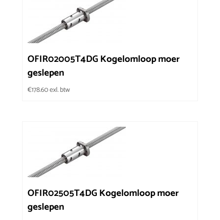
OFIR02005T4DG Kogelomloop moer
geslepen
€
178.60
exl. btw
OFIR02505T4DG Kogelomloop moer
geslepen