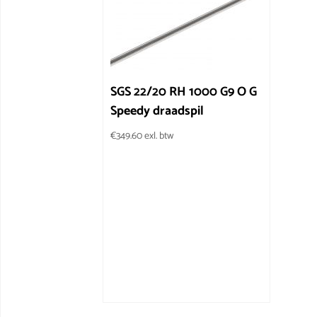
SGS 22/20 RH 1000 G9 O G
Speedy draadspil
€
349.60
exl. btw