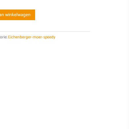
an winkelwagen
orie:
Eichenberger-moer-speedy