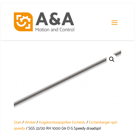
Start
/
Winkel
/
Kogelomloopspillen Eichenb.
/
Eichenberger-spil-
speedy
/ SGS 22/20 RH 1000 G9 O G Speedy draadspil