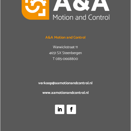
A&A Motion and Control
Warwickstraat 11
4651 SX Steenbergen
T
085-0668800
verkoop@aamotionandcontrol.nl
www.aamotionandcontrol.nl