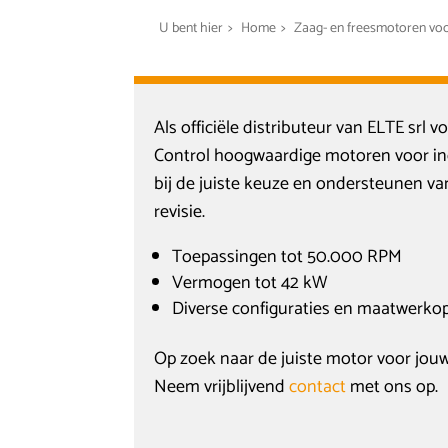
U bent hier
>
Home
>
Zaag- en freesmotoren voo
Als officiële distributeur van ELTE sr
Control hoogwaardige motoren voor ind
bij de juiste keuze en ondersteunen va
revisie.
Toepassingen tot 50.000 RPM
Vermogen tot 42 kW
Diverse configuraties en maatwerkop
Op zoek naar de juiste motor voor jou
Neem vrijblijvend
contact
met ons op.