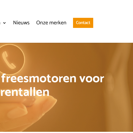
n
Nieuws
Onze merken
Contact
 freesmotoren voor
rentallen