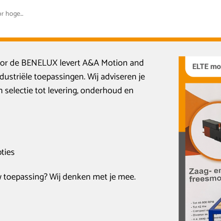
r hoge...
l voor de BENELUX levert A&A Motion and
ustriële toepassingen. Wij adviseren je
n selectie tot levering, onderhoud en
ties
w toepassing? Wij denken met je mee.