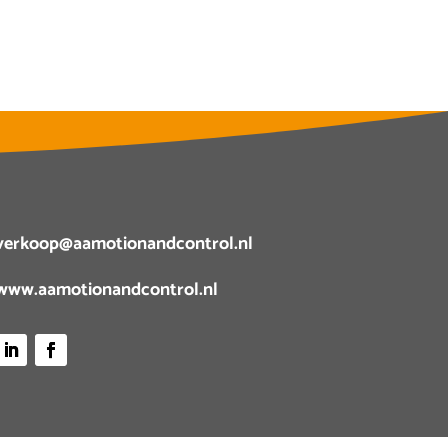
verkoop@aamotionandcontrol.nl
www.aamotionandcontrol.nl