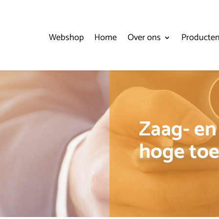
Webshop
Home
Over ons
Producte
Zaag- en
hoge toe