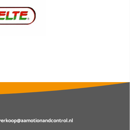
verkoop@aamotionandcontrol.nl