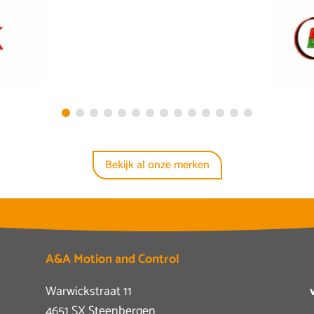
Bekijk al onze merken
A&A Motion and Control
Warwickstraat 11
4651 SX Steenbergen