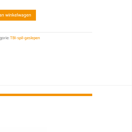
an winkelwagen
gorie:
TBI-spil-geslepen