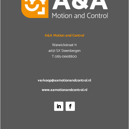
A&A Motion and Control
Warwickstraat 11
4651 SX Steenbergen
T
085-0668800
verkoop@aamotionandcontrol.nl
www.aamotionandcontrol.nl