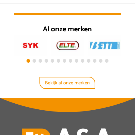
Al onze merken
Bekijk al onze merken