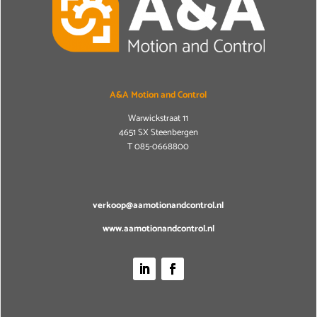
A&A Motion and Control
Warwickstraat 11
4651 SX Steenbergen
T
085-0668800
verkoop@aamotionandcontrol.nl
www.aamotionandcontrol.nl