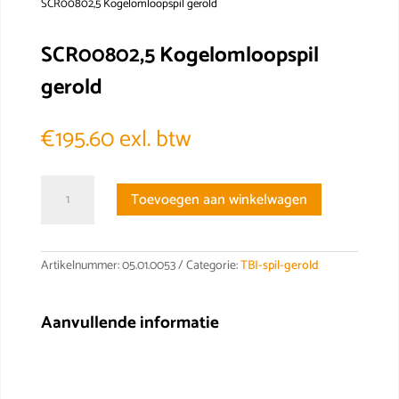
SCR00802,5 Kogelomloopspil gerold
SCR00802,5 Kogelomloopspil
gerold
€
195.60
exl. btw
SCR00802,5
Toevoegen aan winkelwagen
Kogelomloopspil
gerold
aantal
Artikelnummer:
05.01.0053
Categorie:
TBI-spil-gerold
Aanvullende informatie