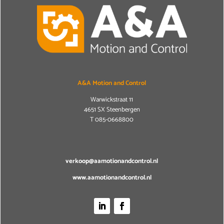
A&A Motion and Control
Warwickstraat 11
4651 SX Steenbergen
T
085-0668800
verkoop@aamotionandcontrol.nl
www.aamotionandcontrol.nl