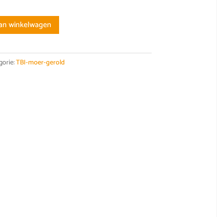
an winkelwagen
gorie:
TBI-moer-gerold