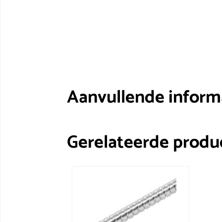
Aanvullende inform
Gerelateerde produ