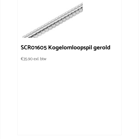
SCR01605 Kogelomloopspil gerold
€
35.90
exl. btw