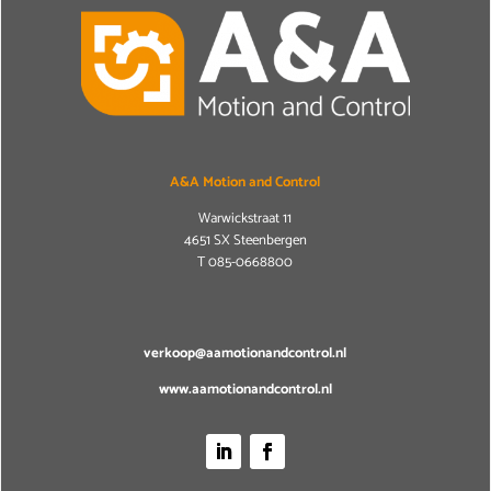
A&A Motion and Control
Warwickstraat 11
4651 SX Steenbergen
T
085-0668800
verkoop@aamotionandcontrol.nl
www.aamotionandcontrol.nl