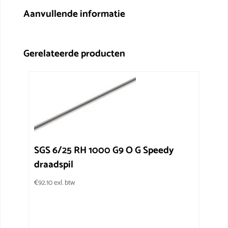
Aanvullende informatie
Gerelateerde producten
SGS 6/25 RH 1000 G9 O G Speedy
draadspil
€
92.10
exl. btw