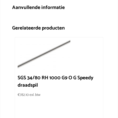
Aanvullende informatie
Gerelateerde producten
SGS 34/80 RH 1000 G9 O G Speedy
draadspil
€
782.10
exl. btw