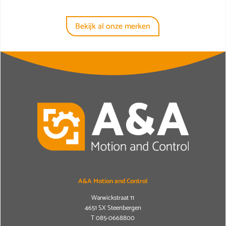
Bekijk al onze merken
A&A Motion and Control
Warwickstraat 11
4651 SX Steenbergen
T
085-0668800