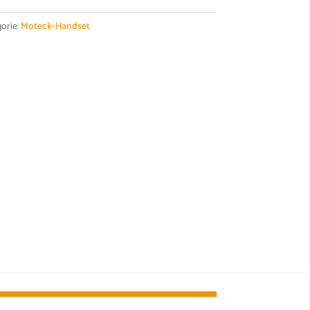
orie:
Moteck-Handset