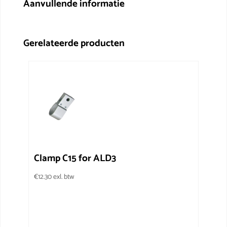
Aanvullende informatie
Gerelateerde producten
Clamp C15 for ALD3
€
12.30
exl. btw