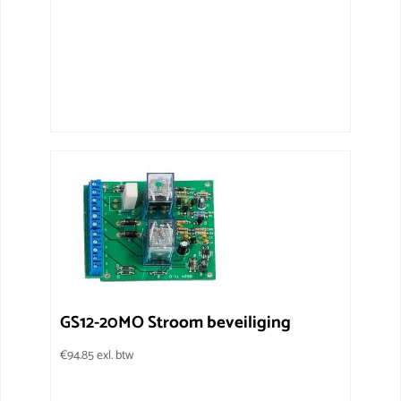
GS12-20MO Stroom beveiliging
€
94.85
exl. btw