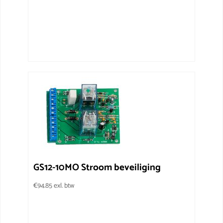
GS12-10MO Stroom beveiliging
€
94.85
exl. btw