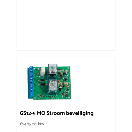
GS12-5 MO Stroom beveiliging
€
94.85
exl. btw