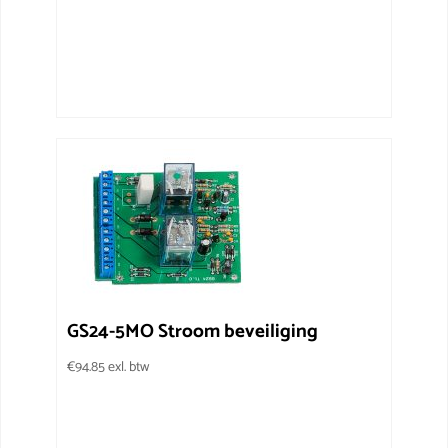
GS24-5MO Stroom beveiliging
€
94.85
exl. btw