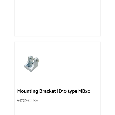
Mounting Bracket ID10 type MB30
€
47.30
exl. btw