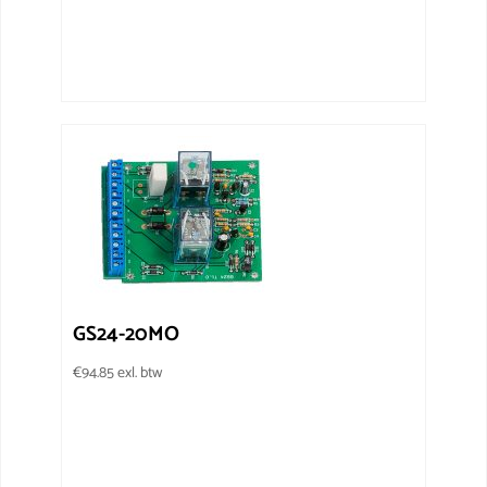
GS24-20MO
€
94.85
exl. btw