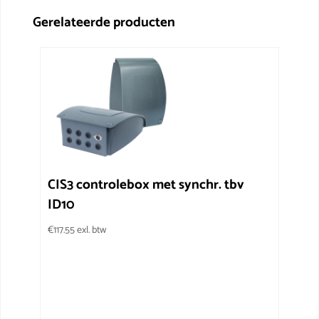
Gerelateerde producten
CIS3 controlebox met synchr. tbv
ID10
€
117.55
exl. btw