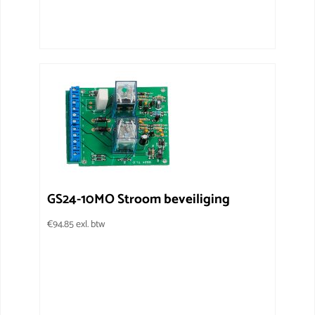
GS24-10MO Stroom beveiliging
€
94.85
exl. btw