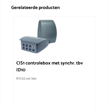
Gerelateerde producten
CIS1 controlebox met synchr. tbv
ID10
€
117.55
exl. btw