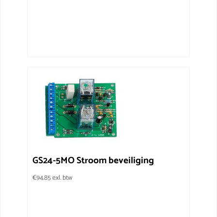
GS24-5MO Stroom beveiliging
€
94.85
exl. btw