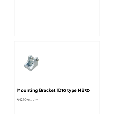
Mounting Bracket ID10 type MB30
€
47.30
exl. btw