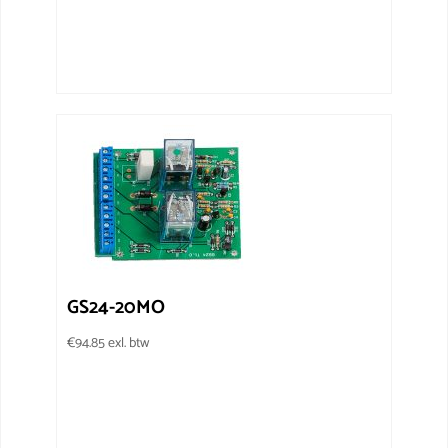
GS24-20MO
€
94.85
exl. btw