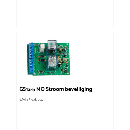
GS12-5 MO Stroom beveiliging
€
94.85
exl. btw