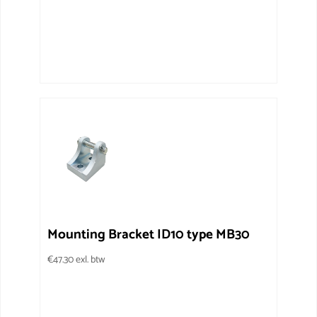
Mounting Bracket ID10 type MB30
€
47.30
exl. btw