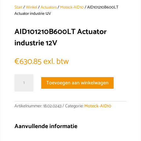
Start
/
Winkel
/
Actuators
/
Moteck-AID10
/ AID101210B600LT
Actuator industrie 12V
AID101210B600LT Actuator
industrie 12V
€
630.85
exl. btw
AID101210B600LT
Toevoegen aan winkelwagen
Actuator
industrie
12V
aantal
Artikelnummer:
18.02.0243
Categorie:
Moteck-AID10
Aanvullende informatie