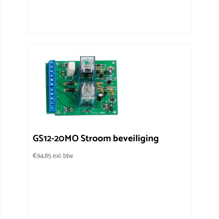
GS12-20MO Stroom beveiliging
€
94.85
exl. btw