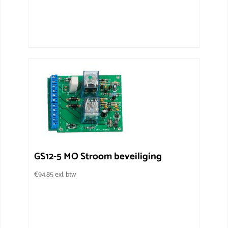
GS12-5 MO Stroom beveiliging
€
94.85
exl. btw