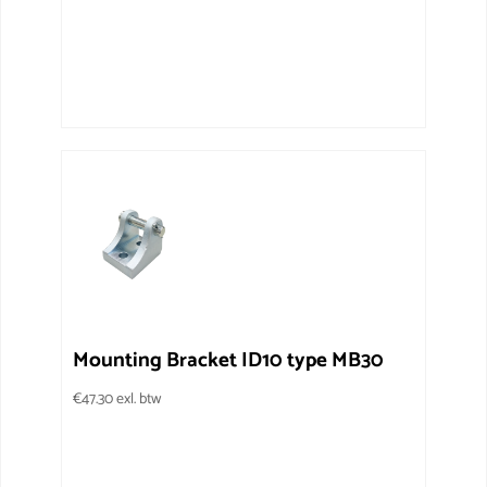
Mounting Bracket ID10 type MB30
€
47.30
exl. btw