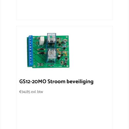
GS12-20MO Stroom beveiliging
€
94.85
exl. btw