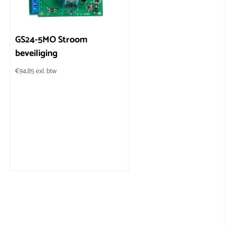
GS24-5MO Stroom
beveiliging
€
94.85
exl. btw