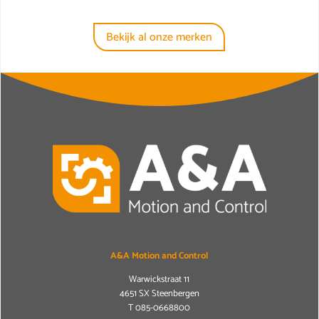
Bekijk al onze merken
A&A Motion and Control
Warwickstraat 11
4651 SX Steenbergen
T
085-0668800