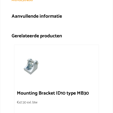
AID10230.400
Aanvullende informatie
Gerelateerde producten
Mounting Bracket ID10 type MB30
€
47.30
exl. btw