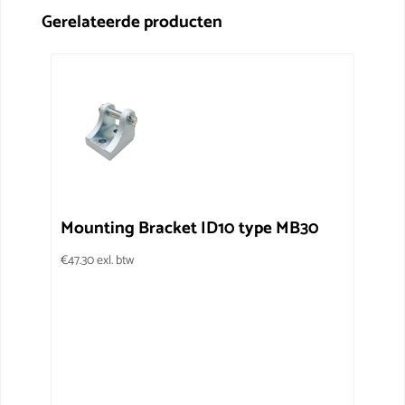
Gerelateerde producten
Mounting Bracket ID10 type MB30
€
47.30
exl. btw