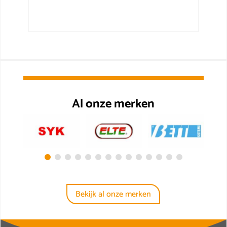
Al onze merken
Bekijk al onze merken