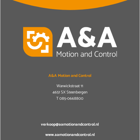
A&A Motion and Control
Warwickstraat 11
4651 SX Steenbergen
T
085-0668800
verkoop@aamotionandcontrol.nl
www.aamotionandcontrol.nl