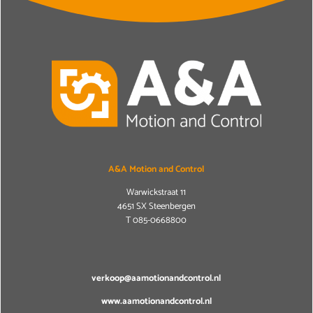
A&A Motion and Control
Warwickstraat 11
4651 SX Steenbergen
T
085-0668800
verkoop@aamotionandcontrol.nl
www.aamotionandcontrol.nl