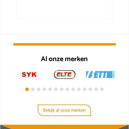
Al onze merken
Bekijk al onze merken