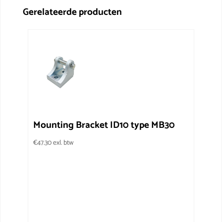
Gerelateerde producten
Mounting Bracket ID10 type MB30
€
47.30
exl. btw