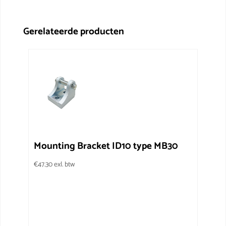
Gerelateerde producten
Mounting Bracket ID10 type MB30
€
47.30
exl. btw