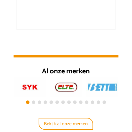
Al onze merken
Bekijk al onze merken