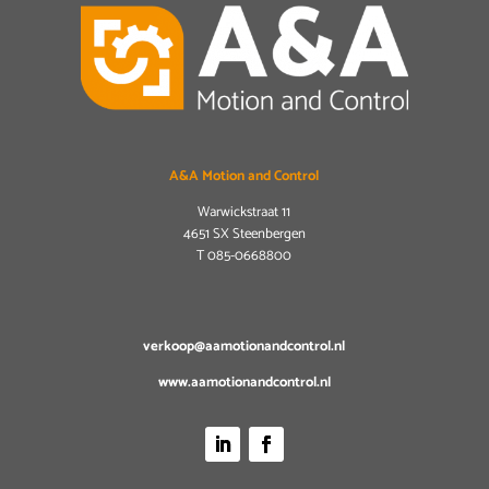
A&A Motion and Control
Warwickstraat 11
4651 SX Steenbergen
T
085-0668800
verkoop@aamotionandcontrol.nl
www.aamotionandcontrol.nl