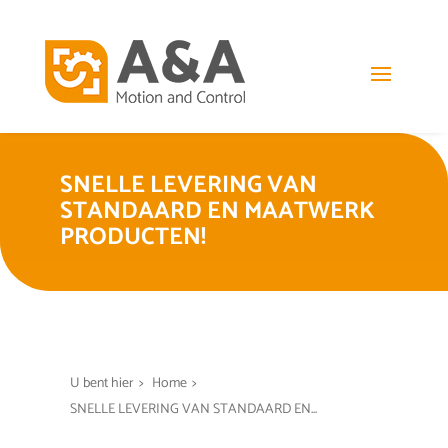
SNELLE LEVERING VAN
STANDAARD EN MAATWERK
PRODUCTEN!
U bent hier
>
Home
>
SNELLE LEVERING VAN STANDAARD EN...