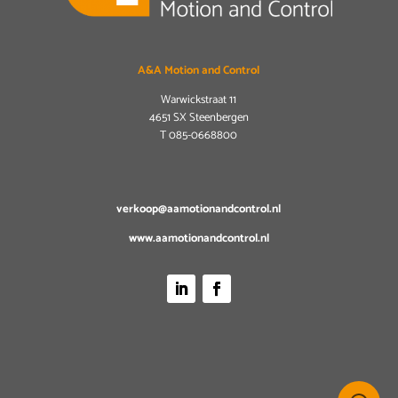
A&A Motion and Control
Warwickstraat 11
4651 SX Steenbergen
T
085-0668800
verkoop@aamotionandcontrol.nl
www.aamotionandcontrol.nl