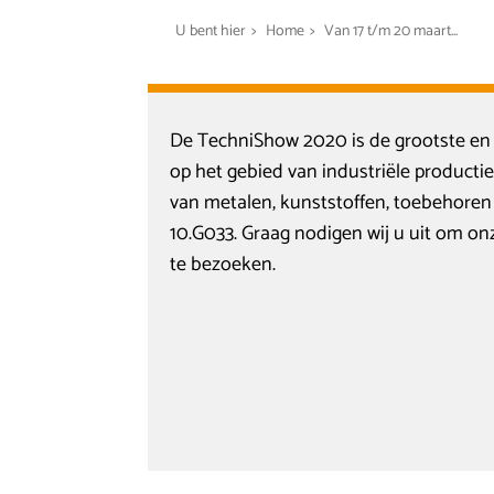
U bent hier
>
Home
>
Van 17 t/m 20 maart...
De TechniShow 2020 is de grootste en 
op het gebied van industriële product
van metalen, kunststoffen, toebehoren
10.G033. Graag nodigen wij u uit om o
te bezoeken.