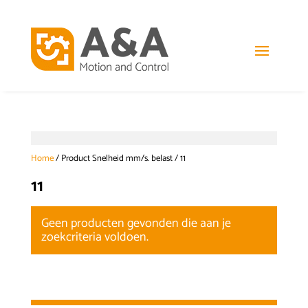
Home
/ Product Snelheid mm/s. belast / 11
11
Geen producten gevonden die aan je
zoekcriteria voldoen.