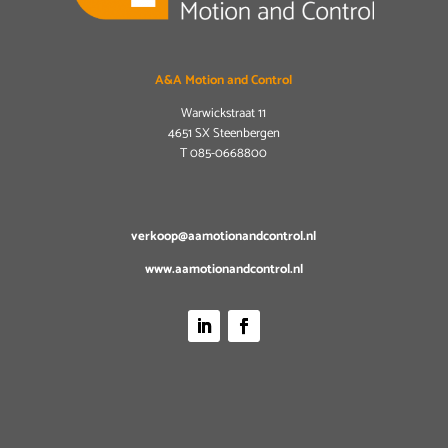
A&A Motion and Control
Warwickstraat 11
4651 SX Steenbergen
T
085-0668800
verkoop@aamotionandcontrol.nl
www.aamotionandcontrol.nl