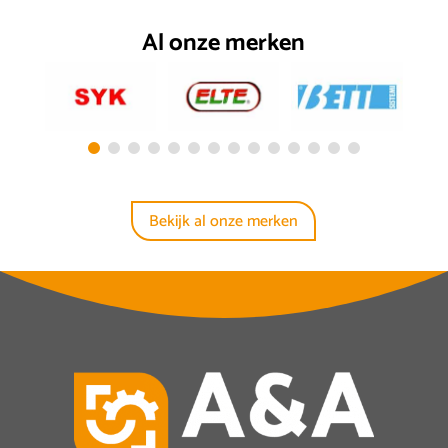
Al onze merken
Bekijk al onze merken