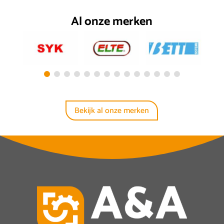
Al onze merken
Bekijk al onze merken