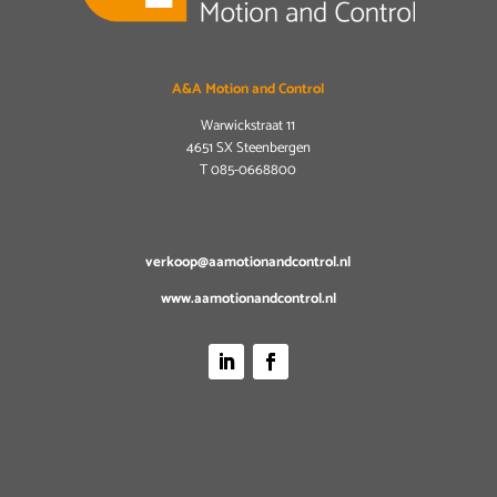
A&A Motion and Control
Warwickstraat 11
4651 SX Steenbergen
T
085-0668800
verkoop@aamotionandcontrol.nl
www.aamotionandcontrol.nl