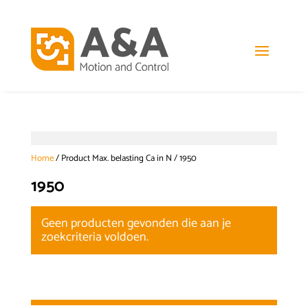
Home
/ Product Max. belasting Ca in N / 1950
1950
Geen producten gevonden die aan je
zoekcriteria voldoen.