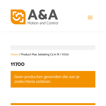
Home
/ Product Max. belasting Ca in N / 11700
11700
Geen producten gevonden die aan je
zoekcriteria voldoen.