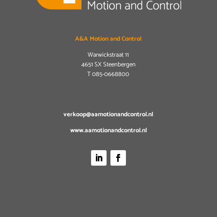
A&A Motion and Control
Warwickstraat 11
4651 SX Steenbergen
T
085-0668800
verkoop@aamotionandcontrol.nl
www.aamotionandcontrol.nl