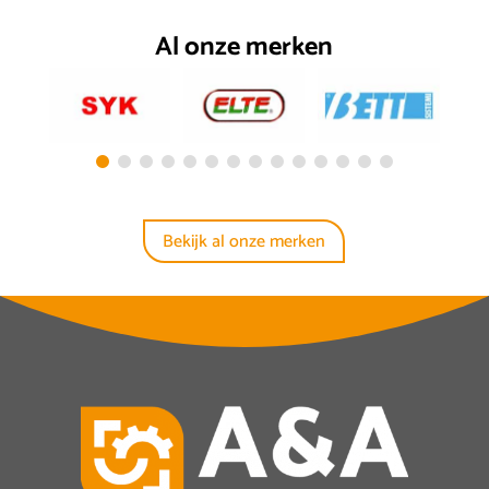
Al onze merken
Bekijk al onze merken