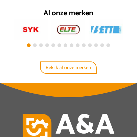
Al onze merken
Bekijk al onze merken