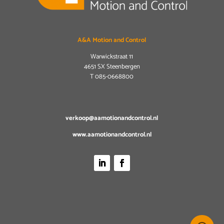
A&A Motion and Control
Warwickstraat 11
4651 SX Steenbergen
T
085-0668800
verkoop@aamotionandcontrol.nl
www.aamotionandcontrol.nl