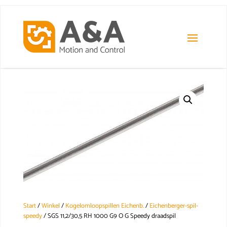
Start
/
Winkel
/
Kogelomloopspillen Eichenb.
/
Eichenberger-spil-
speedy
/ SGS 11,2/30,5 RH 1000 G9 O G Speedy draadspil