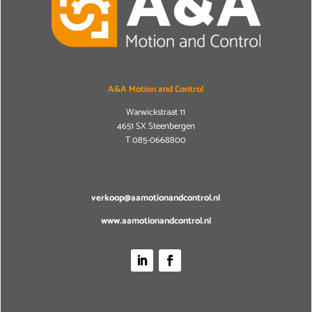
A&A Motion and Control
Warwickstraat 11
4651 SX Steenbergen
T
085-0668800
verkoop@aamotionandcontrol.nl
www.aamotionandcontrol.nl