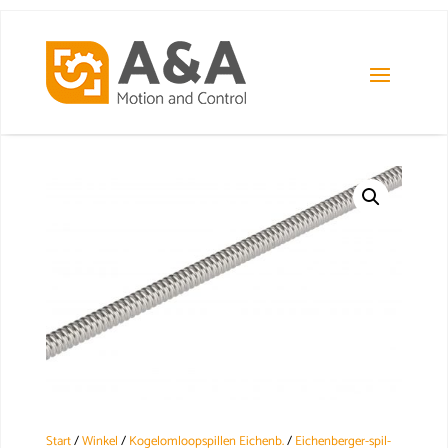
Start
/
Winkel
/
Kogelomloopspillen Eichenb.
/
Eichenberger-spil-