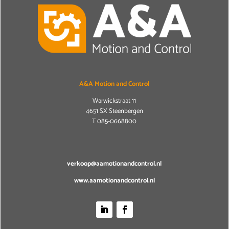
A&A Motion and Control
Warwickstraat 11
4651 SX Steenbergen
T
085-0668800
verkoop@aamotionandcontrol.nl
www.aamotionandcontrol.nl