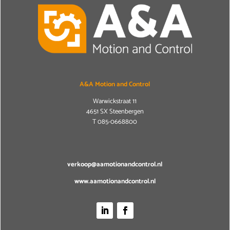
A&A Motion and Control
Warwickstraat 11
4651 SX Steenbergen
T
085-0668800
verkoop@aamotionandcontrol.nl
www.aamotionandcontrol.nl