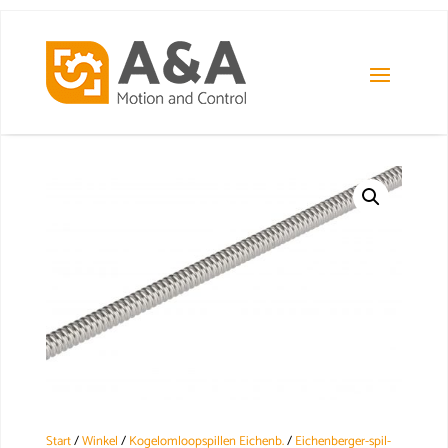
Start
/
Winkel
/
Kogelomloopspillen Eichenb.
/
Eichenberger-spil-