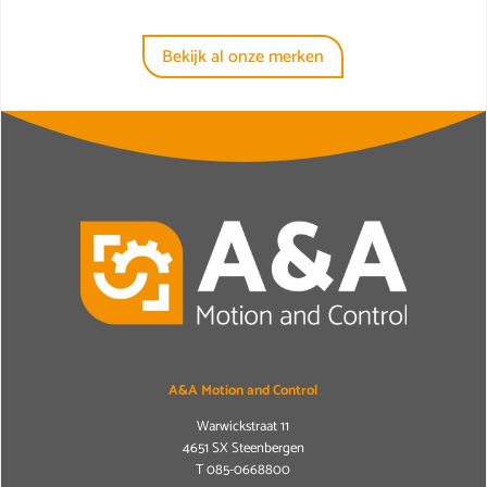
Bekijk al onze merken
A&A Motion and Control
Warwickstraat 11
4651 SX Steenbergen
T
085-0668800